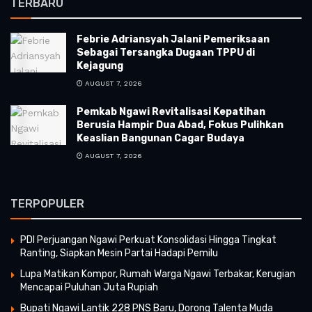
TERBARU
Febrie Adriansyah Jalani Pemeriksaan
Sebagai Tersangka Dugaan TPPU di
Kejagung
AUGUST 7, 2026
Pemkab Ngawi Revitalisasi Kepatihan
Berusia Hampir Dua Abad, Fokus Pulihkan
Keaslian Bangunan Cagar Budaya
AUGUST 7, 2026
TERPOPULER
PDI Perjuangan Ngawi Perkuat Konsolidasi Hingga Tingkat
Ranting, Siapkan Mesin Partai Hadapi Pemilu
Lupa Matikan Kompor, Rumah Warga Ngawi Terbakar, Kerugian
Mencapai Puluhan Juta Rupiah
Bupati Ngawi Lantik 228 PNS Baru, Dorong Talenta Muda