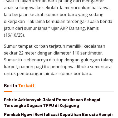
“Saat itu ayah korban baru pulang dari mengantar
anak sulungnya ke sekolah. Ia menurunkan balitanya,
lalu berjalan ke arah sumur bor baru yang sedang
dikerjakan. Tak lama kemudian terdengar suara benda
jatuh dari sumur lama,” ujar AKP Danang, Kamis
(16/10/25).
Sumur tempat korban terjatuh memiliki kedalaman
sekitar 22 meter dengan diameter 110 sentimeter.
Sumur itu sebenarnya ditutup dengan gulungan talang
karpet, namun pagi itu penutupnya dibuka sementara
untuk pembuangan air dari sumur bor baru.
Berita
Terkait
Febrie Adriansyah Jalani Pemeriksaan Sebagai
Tersangka Dugaan TPPU di Kejagung
Pemkab Ngawi Revitalisasi Kepatihan Berusia Hampir