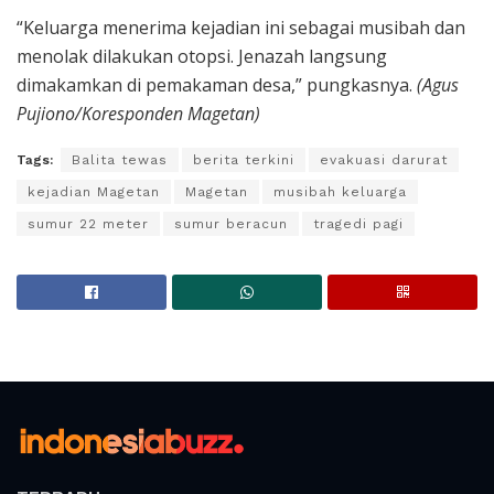
“Keluarga menerima kejadian ini sebagai musibah dan
menolak dilakukan otopsi. Jenazah langsung
dimakamkan di pemakaman desa,” pungkasnya.
(Agus
Pujiono/Koresponden Magetan)
Tags:
Balita tewas
berita terkini
evakuasi darurat
kejadian Magetan
Magetan
musibah keluarga
sumur 22 meter
sumur beracun
tragedi pagi