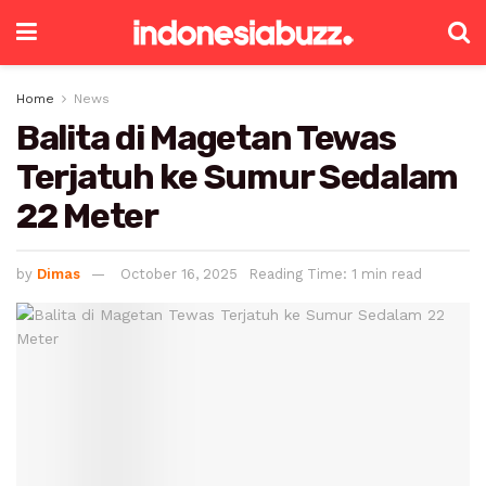
Home
News
Balita di Magetan Tewas
Terjatuh ke Sumur Sedalam
22 Meter
by
Dimas
October 16, 2025
Reading Time: 1 min read