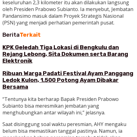
keseluruhan 2,3 kilometer itu akan dilakukan langsung
oleh Presiden Prabowo Subianto. Ia menyebut, Jembatan
Pandansimo masuk dalam Proyek Strategis Nasional
(PSN) yang menjadi perhatian pemerintah pusat.
Berita
Terkait
KPK Geledah Tiga Lokasi di Bengkulu dan
Rejang Lebong, Sita Dokumen serta Barang
Elektronik
Ribuan Warga Padati Festival Ayam Panggang
Ledok Kulon, 1.500 Potong Ayam Dibakar
Bersama
“Tentunya kita berharap Bapak Presiden Prabowo
Subianto bisa meresmikan jembatan yang
menghubungkan antar wilayah ini,” jelasnya.
Saat disinggung soal waktu peresmian, AHY mengaku
belum bisa memastikan tanggal pastinya. Namun, ia