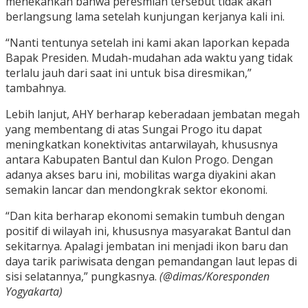
menekankan bahwa peresmian tersebut tidak akan
berlangsung lama setelah kunjungan kerjanya kali ini.
“Nanti tentunya setelah ini kami akan laporkan kepada
Bapak Presiden. Mudah-mudahan ada waktu yang tidak
terlalu jauh dari saat ini untuk bisa diresmikan,”
tambahnya.
Lebih lanjut, AHY berharap keberadaan jembatan megah
yang membentang di atas Sungai Progo itu dapat
meningkatkan konektivitas antarwilayah, khususnya
antara Kabupaten Bantul dan Kulon Progo. Dengan
adanya akses baru ini, mobilitas warga diyakini akan
semakin lancar dan mendongkrak sektor ekonomi.
“Dan kita berharap ekonomi semakin tumbuh dengan
positif di wilayah ini, khususnya masyarakat Bantul dan
sekitarnya. Apalagi jembatan ini menjadi ikon baru dan
daya tarik pariwisata dengan pemandangan laut lepas di
sisi selatannya,” pungkasnya.
(@dimas/Koresponden
Yogyakarta)