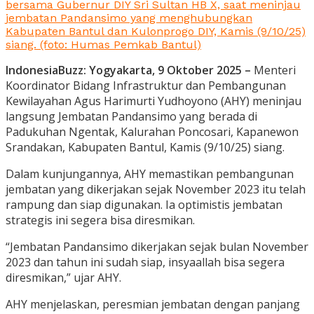
bersama Gubernur DIY Sri Sultan HB X, saat meninjau
jembatan Pandansimo yang menghubungkan
Kabupaten Bantul dan Kulonprogo DIY, Kamis (9/10/25)
siang. (foto: Humas Pemkab Bantul)
IndonesiaBuzz: Yogyakarta, 9 Oktober 2025 –
Menteri
Koordinator Bidang Infrastruktur dan Pembangunan
Kewilayahan Agus Harimurti Yudhoyono (AHY) meninjau
langsung Jembatan Pandansimo yang berada di
Padukuhan Ngentak, Kalurahan Poncosari, Kapanewon
Srandakan, Kabupaten Bantul, Kamis (9/10/25) siang.
Dalam kunjungannya, AHY memastikan pembangunan
jembatan yang dikerjakan sejak November 2023 itu telah
rampung dan siap digunakan. Ia optimistis jembatan
strategis ini segera bisa diresmikan.
“Jembatan Pandansimo dikerjakan sejak bulan November
2023 dan tahun ini sudah siap, insyaallah bisa segera
diresmikan,” ujar AHY.
AHY menjelaskan, peresmian jembatan dengan panjang