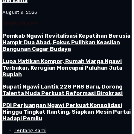
Bersama
August 9, 2026
TERPOPULER
Pemkab Ngawi Revitalisasi Kepatihan Berusia
Hampir Dua Abad, Fokus Pulihkan Keaslian
Bangunan Cagar Budaya
Lupa Matikan Kompor, Rumah Warga Ngawi
Terbakar, Kerugian Mencapai Puluhan Juta
Rupiah
Bupati Ngawi Lantik 228 PNS Baru, Dorong
Talenta Muda Perkuat Reformasi Birokrasi
PDI Perjuangan Ngawi Perkuat Konsolidasi
Hingga Tingkat Ranting, Siapkan Mesin Partai
Hadapi Pemilu
Tentang Kami