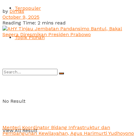
Terpopuler
by
Dimas
October 9, 2025
Reading Time: 2 mins read
Topik Pilihan
No Result
Menteri Koordinator Bidang Infrastruktur dan
View All Result
Pembangunan Kewilayahan, Agus Harimurti Yudhoyono