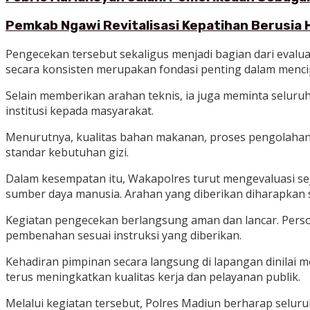
Pemkab Ngawi Revitalisasi Kepatihan Berusia 
Pengecekan tersebut sekaligus menjadi bagian dari evalu
secara konsisten merupakan fondasi penting dalam mencipt
Selain memberikan arahan teknis, ia juga meminta seluru
institusi kepada masyarakat.
Menurutnya, kualitas bahan makanan, proses pengolahan,
standar kebutuhan gizi.
Dalam kesempatan itu, Wakapolres turut mengevaluasi se
sumber daya manusia. Arahan yang diberikan diharapkan se
Kegiatan pengecekan berlangsung aman dan lancar. Perso
pembenahan sesuai instruksi yang diberikan.
Kehadiran pimpinan secara langsung di lapangan dinilai me
terus meningkatkan kualitas kerja dan pelayanan publik.
Melalui kegiatan tersebut, Polres Madiun berharap selu