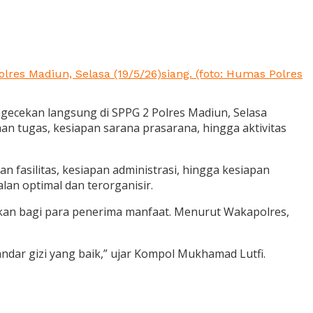
es Madiun, Selasa (19/5/26)siang. (foto: Humas Polres
ecekan langsung di SPPG 2 Polres Madiun, Selasa
an tugas, kesiapan sarana prasarana, hingga aktivitas
 fasilitas, kesiapan administrasi, hingga kesiapan
an optimal dan terorganisir.
pkan bagi para penerima manfaat. Menurut Wakapolres,
ndar gizi yang baik,” ujar Kompol Mukhamad Lutfi.