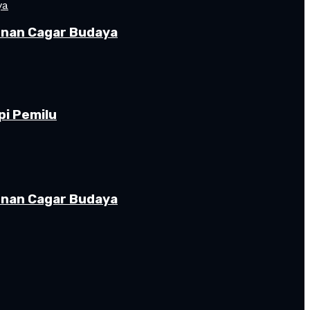
gunan Cagar Budaya
pi Pemilu
gunan Cagar Budaya