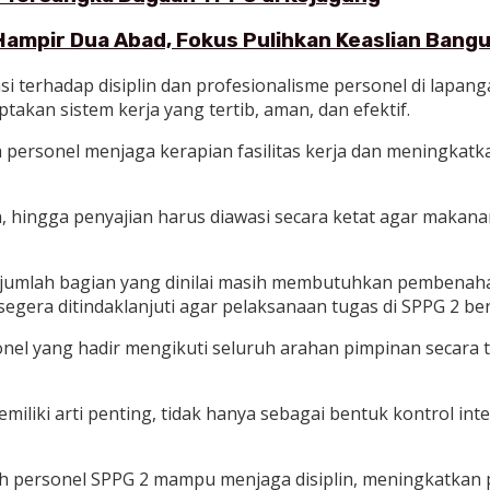
Hampir Dua Abad, Fokus Pulihkan Keaslian Ban
asi terhadap disiplin dan profesionalisme personel di la
akan sistem kerja yang tertib, aman, dan efektif.
h personel menjaga kerapian fasilitas kerja dan meningkat
 hingga penyajian harus diawasi secara ketat agar makan
jumlah bagian yang dinilai masih membutuhkan pembenahan,
gera ditindaklanjuti agar pelaksanaan tugas di SPPG 2 ber
nel yang hadir mengikuti seluruh arahan pimpinan secara 
miliki arti penting, tidak hanya sebagai bentuk kontrol int
ruh personel SPPG 2 mampu menjaga disiplin, meningkatkan