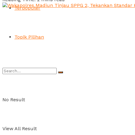
Terpopuler
Topik Pilihan
No Result
View All Result