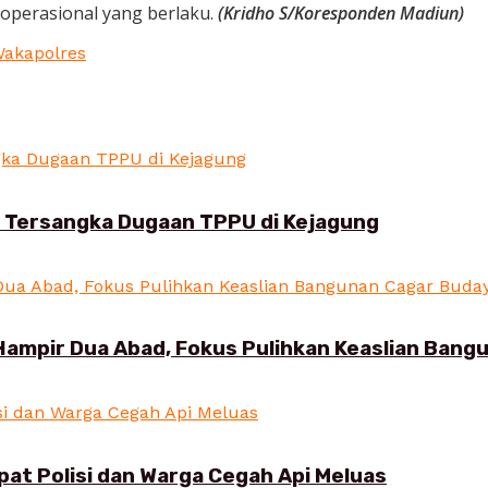
operasional yang berlaku.
(Kridho S/Koresponden Madiun)
akapolres
i Tersangka Dugaan TPPU di Kejagung
Hampir Dua Abad, Fokus Pulihkan Keaslian Ban
pat Polisi dan Warga Cegah Api Meluas