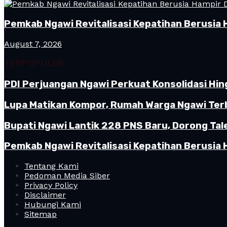
Pemkab Ngawi Revitalisasi Kepatihan Berusia 
August 7, 2026
TERPOPULER
PDI Perjuangan Ngawi Perkuat Konsolidasi Hin
Lupa Matikan Kompor, Rumah Warga Ngawi Terb
Bupati Ngawi Lantik 228 PNS Baru, Dorong Tal
Pemkab Ngawi Revitalisasi Kepatihan Berusia 
Tentang Kami
Pedoman Media Siber
Privacy Policy
Disclaimer
Hubungi Kami
Sitemap