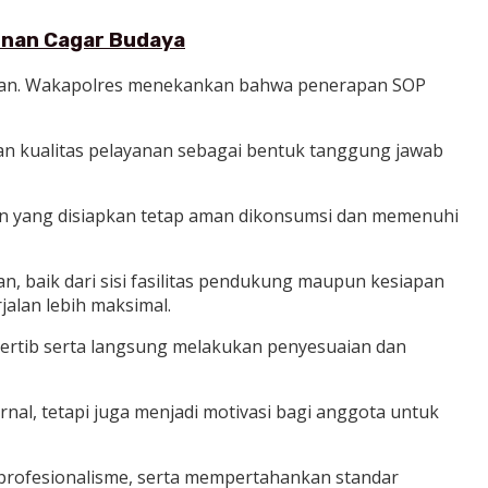
gunan Cagar Budaya
pangan. Wakapolres menekankan bahwa penerapan SOP
kan kualitas pelayanan sebagai bentuk tanggung jawab
an yang disiapkan tetap aman dikonsumsi dan memenuhi
 baik dari sisi fasilitas pendukung maupun kesiapan
jalan lebih maksimal.
tertib serta langsung melakukan penyesuaian dan
ernal, tetapi juga menjadi motivasi bagi anggota untuk
 profesionalisme, serta mempertahankan standar