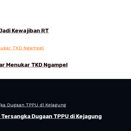
Jadi Kewajiban RT
ar Menukar TKD Ngampel
i Tersangka Dugaan TPPU di Kejagung