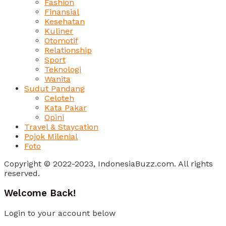
Fashion
Finansial
Kesehatan
Kuliner
Otomotif
Relationship
Sport
Teknologi
Wanita
Sudut Pandang
Celoteh
Kata Pakar
Opini
Travel & Staycation
Pojok Milenial
Foto
Copyright © 2022-2023, IndonesiaBuzz.com. All rights
reserved.
Welcome Back!
Login to your account below