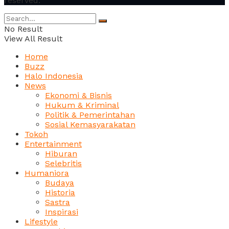
reserved.
No Result
View All Result
Home
Buzz
Halo Indonesia
News
Ekonomi & Bisnis
Hukum & Kriminal
Politik & Pemerintahan
Sosial Kemasyarakatan
Tokoh
Entertainment
Hiburan
Selebritis
Humaniora
Budaya
Historia
Sastra
Inspirasi
Lifestyle