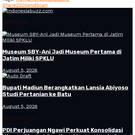
Share
220
Send
Scan
TERBARU
Museum SBY-Ani Jadi Museum Pertama di
Jatim Miliki SPKLU
August 5, 2026
Bupati Madiun Berangkatkan Lansia Abiyoso
Studi Pertanian ke Batu
August 5, 2026
TERPOPULER
PDI Perjuangan Ngawi Perkuat Konsolidasi