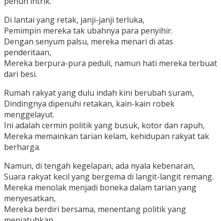
penuh intrik.
Di lantai yang retak, janji-janji terluka,
Pemimpin mereka tak ubahnya para penyihir.
Dengan senyum palsu, mereka menari di atas
penderitaan,
Mereka berpura-pura peduli, namun hati mereka terbuat
dari besi.
Rumah rakyat yang dulu indah kini berubah suram,
Dindingnya dipenuhi retakan, kain-kain robek
menggelayut.
Ini adalah cermin politik yang busuk, kotor dan rapuh,
Mereka memainkan tarian kelam, kehidupan rakyat tak
berharga.
Namun, di tengah kegelapan, ada nyala kebenaran,
Suara rakyat kecil yang bergema di langit-langit remang.
Mereka menolak menjadi boneka dalam tarian yang
menyesatkan,
Mereka berdiri bersama, menentang politik yang
menjatuhkan.