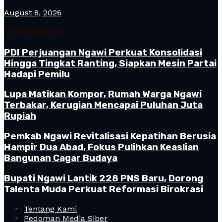
August 8, 2026
TERPOPULER
PDI Perjuangan Ngawi Perkuat Konsolidasi
Hingga Tingkat Ranting, Siapkan Mesin Partai
Hadapi Pemilu
Lupa Matikan Kompor, Rumah Warga Ngawi
Terbakar, Kerugian Mencapai Puluhan Juta
Rupiah
Pemkab Ngawi Revitalisasi Kepatihan Berusia
Hampir Dua Abad, Fokus Pulihkan Keaslian
Bangunan Cagar Budaya
Bupati Ngawi Lantik 228 PNS Baru, Dorong
Talenta Muda Perkuat Reformasi Birokrasi
Tentang Kami
Pedoman Media Siber