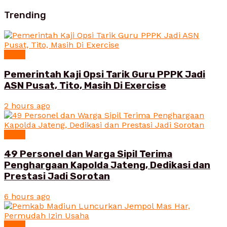
Trending
News
Pemerintah Kaji Opsi Tarik Guru PPPK Jadi
ASN Pusat, Tito, Masih Di Exercise
2 hours ago
News
49 Personel dan Warga Sipil Terima
Penghargaan Kapolda Jateng, Dedikasi dan
Prestasi Jadi Sorotan
6 hours ago
News