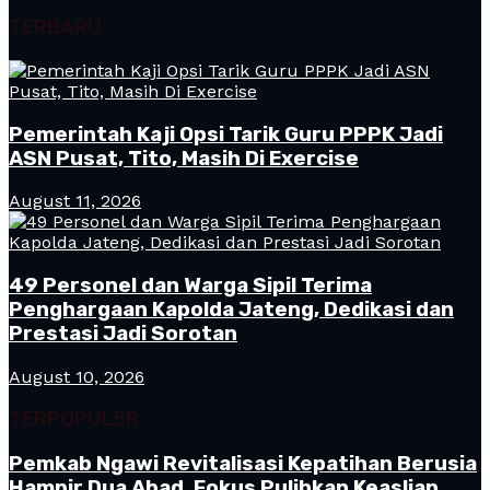
TERBARU
Pemerintah Kaji Opsi Tarik Guru PPPK Jadi
ASN Pusat, Tito, Masih Di Exercise
August 11, 2026
49 Personel dan Warga Sipil Terima
Penghargaan Kapolda Jateng, Dedikasi dan
Prestasi Jadi Sorotan
August 10, 2026
TERPOPULER
Pemkab Ngawi Revitalisasi Kepatihan Berusia
Hampir Dua Abad, Fokus Pulihkan Keaslian