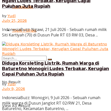
Ngawi Ludes Terbakar, Kerugian Capai
Puluhan Juta Rupiah
Terpopuler
by
Yudi
July 21, 2026
IndonesiaBuzz: Ngawi, 21 Juli 2026 - Sebuah rumah milik
Topik Pilihan
Siti Kartiyah (70) di Dusun Pule RT 03 RW 03, Desa ...
Diduga Korsleting Listrik, Rumah Warga di
Baturetno Wonogiri Ludes Terbakar, Kerugian
Capai Puluhan Juta Rupiah
No Result
by
Yudi
July 9, 2026
IndonesiaBuzz: Wonogiri, 9 Juli 2026 - Sebuah rumah
milik warga di Dusun Janglot RT 02/RW 21, Desa
View All Result
Baturetno, Kecamatan Baturetno, ...