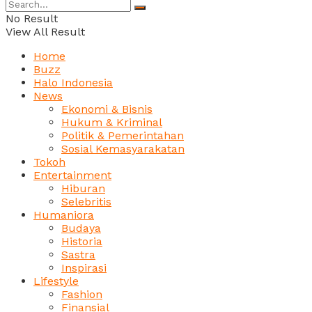
No Result
View All Result
Home
Buzz
Halo Indonesia
News
Ekonomi & Bisnis
Hukum & Kriminal
Politik & Pemerintahan
Sosial Kemasyarakatan
Tokoh
Entertainment
Hiburan
Selebritis
Humaniora
Budaya
Historia
Sastra
Inspirasi
Lifestyle
Fashion
Finansial