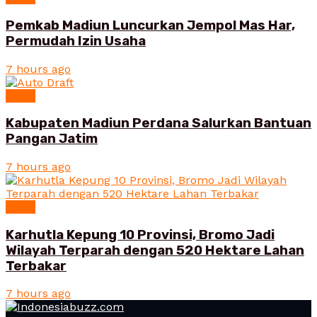
Pemkab Madiun Luncurkan Jempol Mas Har,
Permudah Izin Usaha
7 hours ago
News
Kabupaten Madiun Perdana Salurkan Bantuan
Pangan Jatim
7 hours ago
News
Karhutla Kepung 10 Provinsi, Bromo Jadi
Wilayah Terparah dengan 520 Hektare Lahan
Terbakar
7 hours ago