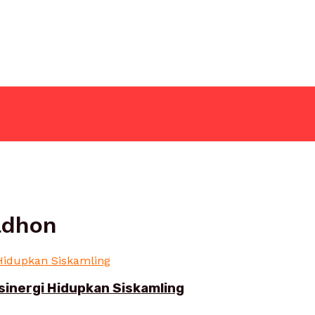
adhon
sinergi Hidupkan Siskamling