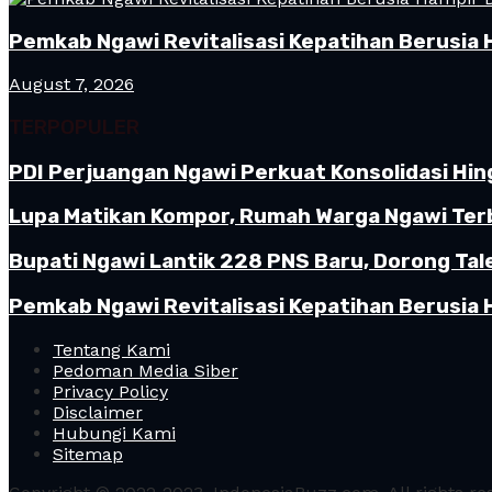
Pemkab Ngawi Revitalisasi Kepatihan Berusia 
August 7, 2026
TERPOPULER
PDI Perjuangan Ngawi Perkuat Konsolidasi Hin
Lupa Matikan Kompor, Rumah Warga Ngawi Terb
Bupati Ngawi Lantik 228 PNS Baru, Dorong Tal
Pemkab Ngawi Revitalisasi Kepatihan Berusia 
Tentang Kami
Pedoman Media Siber
Privacy Policy
Disclaimer
Hubungi Kami
Sitemap