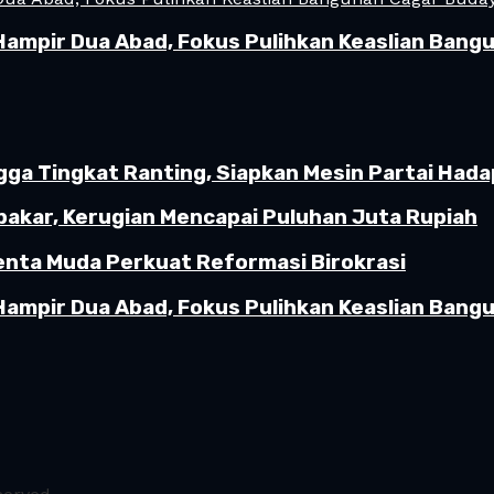
Hampir Dua Abad, Fokus Pulihkan Keaslian Ban
gga Tingkat Ranting, Siapkan Mesin Partai Hada
akar, Kerugian Mencapai Puluhan Juta Rupiah
enta Muda Perkuat Reformasi Birokrasi
Hampir Dua Abad, Fokus Pulihkan Keaslian Ban