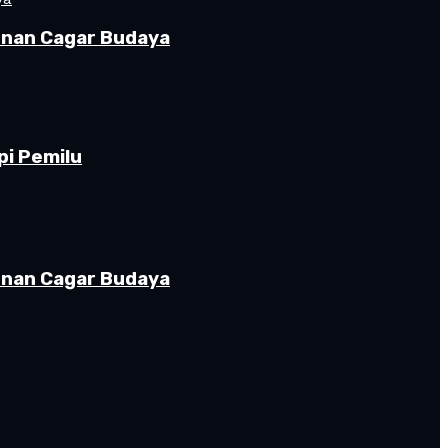
gunan Cagar Budaya
pi Pemilu
gunan Cagar Budaya