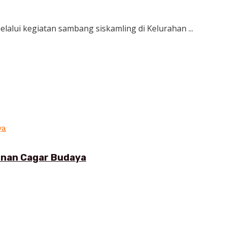
lui kegiatan sambang siskamling di Kelurahan ...
gunan Cagar Budaya