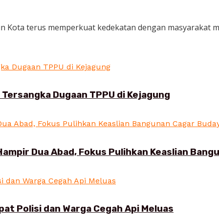
n Kota terus memperkuat kedekatan dengan masyarakat mela
i Tersangka Dugaan TPPU di Kejagung
Hampir Dua Abad, Fokus Pulihkan Keaslian Ban
pat Polisi dan Warga Cegah Api Meluas