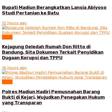
Bupati Madiun Berangkatkan Lansia Abiyoso
Studi Pertanian ke Batu
12 hours ago
News
Kejagung Geledah Rumah Don Ritto di
Bandung, Sita Dokumen Terkait Penyidikan
Dugaan Korupsi dan TPPU
16 hours ago
News
Polres Madiun Hadiri Pemusnahan Barang
Bukti di Kejari, Wujudkan Penegakan Hukum
yang Transparan