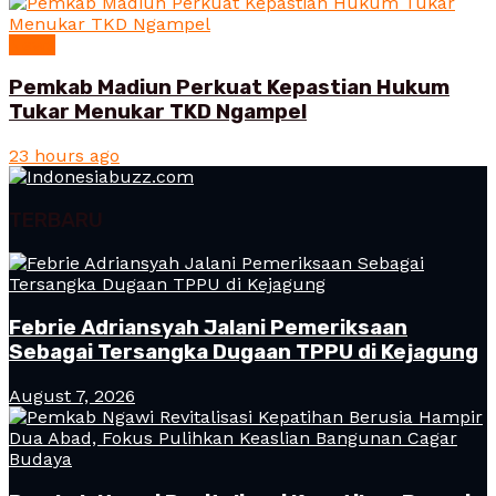
News
Pemkab Madiun Perkuat Kepastian Hukum
Tukar Menukar TKD Ngampel
23 hours ago
TERBARU
Febrie Adriansyah Jalani Pemeriksaan
Sebagai Tersangka Dugaan TPPU di Kejagung
August 7, 2026