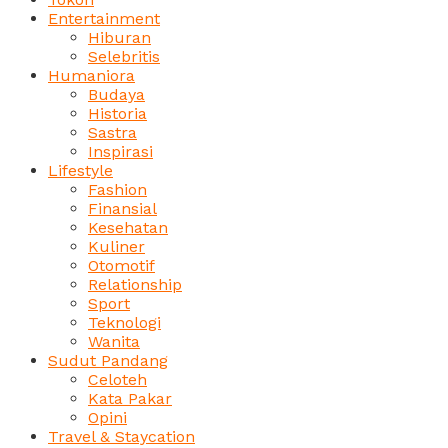
Entertainment
Hiburan
Selebritis
Humaniora
Budaya
Historia
Sastra
Inspirasi
Lifestyle
Fashion
Finansial
Kesehatan
Kuliner
Otomotif
Relationship
Sport
Teknologi
Wanita
Sudut Pandang
Celoteh
Kata Pakar
Opini
Travel & Staycation