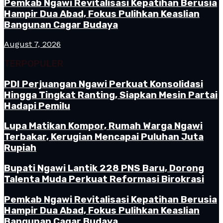
Pemkab Ngawi Revitalisasi Kepatihan Berusia
Hampir Dua Abad, Fokus Pulihkan Keaslian
Bangunan Cagar Budaya
August 7, 2026
TERPOPULER
PDI Perjuangan Ngawi Perkuat Konsolidasi
Hingga Tingkat Ranting, Siapkan Mesin Partai
Hadapi Pemilu
Lupa Matikan Kompor, Rumah Warga Ngawi
Terbakar, Kerugian Mencapai Puluhan Juta
Rupiah
Bupati Ngawi Lantik 228 PNS Baru, Dorong
Talenta Muda Perkuat Reformasi Birokrasi
Pemkab Ngawi Revitalisasi Kepatihan Berusia
Hampir Dua Abad, Fokus Pulihkan Keaslian
Bangunan Cagar Budaya