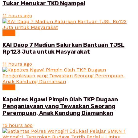
Tukar Menukar TKD Ngampel
11 hours ago
News
KAI Daop 7 Madiun Salurkan Bantuan TJSL
Rp123 Juta untuk Masyarakat
11 hours ago
News
Kapolres Ngawi Pimpin Olah TKP Dugaan
Penganiayaan yang Tewaskan Seorang
Perempuan, Anak Kandung Diamankan
15 hours ago