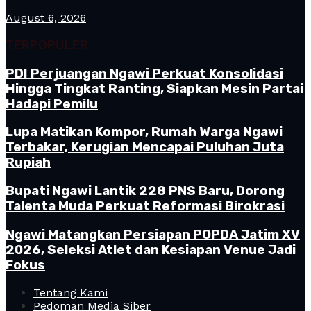
August 6, 2026
TERPOPULER
PDI Perjuangan Ngawi Perkuat Konsolidasi
Hingga Tingkat Ranting, Siapkan Mesin Partai
Hadapi Pemilu
Lupa Matikan Kompor, Rumah Warga Ngawi
Terbakar, Kerugian Mencapai Puluhan Juta
Rupiah
Bupati Ngawi Lantik 228 PNS Baru, Dorong
Talenta Muda Perkuat Reformasi Birokrasi
Ngawi Matangkan Persiapan POPDA Jatim XV
2026, Seleksi Atlet dan Kesiapan Venue Jadi
Fokus
Tentang Kami
Pedoman Media Siber