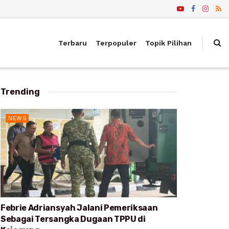
Terbaru
Terpopuler
Topik Pilihan
Trending
NEWS
Febrie Adriansyah Jalani Pemeriksaan
Sebagai Tersangka Dugaan TPPU di