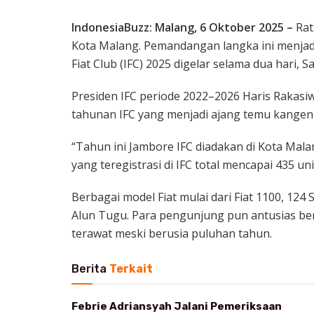
IndonesiaBuzz: Malang, 6 Oktober 2025 –
Ratu
Kota Malang. Pemandangan langka ini menjad
Fiat Club (IFC) 2025 digelar selama dua hari, 
Presiden IFC periode 2022–2026 Haris Rakasi
tahunan IFC yang menjadi ajang temu kangen
“Tahun ini Jambore IFC diadakan di Kota Malan
yang teregistrasi di IFC total mencapai 435 uni
Berbagai model Fiat mulai dari Fiat 1100, 124
Alun Tugu. Para pengunjung pun antusias ber
terawat meski berusia puluhan tahun.
Berita
Terkait
Febrie Adriansyah Jalani Pemeriksaan