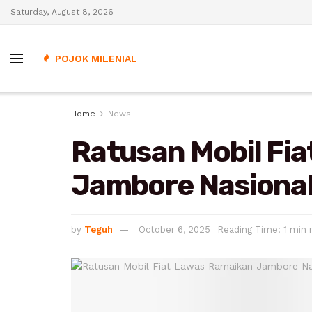
Saturday, August 8, 2026
POJOK MILENIAL
Home
News
Ratusan Mobil Fi
Jambore Nasional
by
Teguh
October 6, 2025
Reading Time: 1 min 