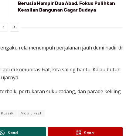
Berusia Hampir Dua Abad, Fokus Pulihkan
Keaslian Bangunan Cagar Budaya
mengaku rela menempuh perjalanan jauh demi hadir di
pi di komunitas Fiat, kita saling bantu. Kalau butuh
 ujarnya.
terbaik, pertukaran suku cadang, dan parade keliling
Klasik
Mobil Fiat
Send
Scan