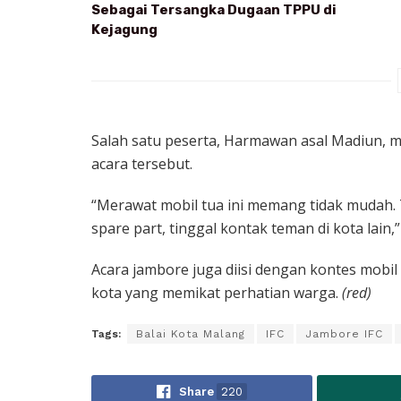
Sebagai Tersangka Dugaan TPPU di
Kejagung
Salah satu peserta, Harmawan asal Madiun, 
acara tersebut.
“Merawat mobil tua ini memang tidak mudah. Ta
spare part, tinggal kontak teman di kota lain,”
Acara jambore juga diisi dengan kontes mobil 
kota yang memikat perhatian warga.
(red)
Tags:
Balai Kota Malang
IFC
Jambore IFC
Share
220