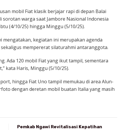
san mobil Fiat klasik berjajar rapi di depan Balai
i sorotan warga saat Jambore Nasional Indonesia
Sabtu (4/10/25) hingga Minggu (5/10/25).
wi mengatakan, kegiatan ini merupakan agenda
 sekaligus mempererat silaturahmi antaranggota.
g. Ada 120 mobil Fiat yang ikut tampil, sementara
t,” kata Haris, Minggu (5/10/25).
 Sport, hingga Fiat Uno tampil memukau di area Alun-
foto dengan deretan mobil buatan Italia yang masih
Pemkab Ngawi Revitalisasi Kepatihan