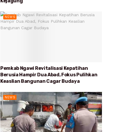
Kejagung
NEWS
Pemkab Ngawi Revitalisasi Kepatihan
Berusia Hampir Dua Abad, Fokus Pulihkan
Keaslian Bangunan Cagar Budaya
NEWS