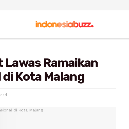
at Lawas Ramaikan
 di Kota Malang
read