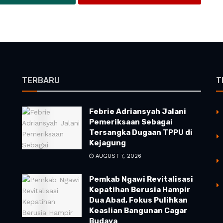
TERBARU
T
Febrie Adriansyah Jalani
Pemeriksaan Sebagai
Tersangka Dugaan TPPU di
Kejagung
AUGUST 7, 2026
Pemkab Ngawi Revitalisasi
Kepatihan Berusia Hampir
Dua Abad, Fokus Pulihkan
Keaslian Bangunan Cagar
Budaya