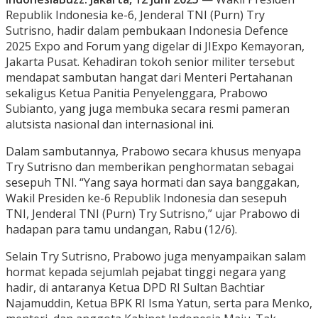
Republik Indonesia ke-6, Jenderal TNI (Purn) Try
Sutrisno, hadir dalam pembukaan Indonesia Defence
2025 Expo and Forum yang digelar di JIExpo Kemayoran,
Jakarta Pusat. Kehadiran tokoh senior militer tersebut
mendapat sambutan hangat dari Menteri Pertahanan
sekaligus Ketua Panitia Penyelenggara, Prabowo
Subianto, yang juga membuka secara resmi pameran
alutsista nasional dan internasional ini.
Dalam sambutannya, Prabowo secara khusus menyapa
Try Sutrisno dan memberikan penghormatan sebagai
sesepuh TNI. “Yang saya hormati dan saya banggakan,
Wakil Presiden ke-6 Republik Indonesia dan sesepuh
TNI, Jenderal TNI (Purn) Try Sutrisno,” ujar Prabowo di
hadapan para tamu undangan, Rabu (12/6).
Selain Try Sutrisno, Prabowo juga menyampaikan salam
hormat kepada sejumlah pejabat tinggi negara yang
hadir, di antaranya Ketua DPD RI Sultan Bachtiar
Najamuddin, Ketua BPK RI Isma Yatun, serta para Menko,