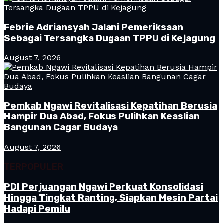
Febrie Adriansyah Jalani Pemeriksaan
Sebagai Tersangka Dugaan TPPU di Kejagung
August 7, 2026
Pemkab Ngawi Revitalisasi Kepatihan Berusia
Hampir Dua Abad, Fokus Pulihkan Keaslian
Bangunan Cagar Budaya
August 7, 2026
TERPOPULER
PDI Perjuangan Ngawi Perkuat Konsolidasi
Hingga Tingkat Ranting, Siapkan Mesin Partai
Hadapi Pemilu