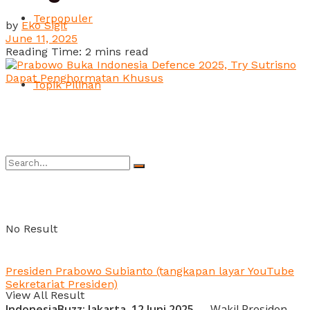
Terpopuler
by
Eko Sigit
June 11, 2025
Reading Time: 2 mins read
Topik Pilihan
No Result
Presiden Prabowo Subianto (tangkapan layar YouTube
Sekretariat Presiden)
View All Result
IndonesiaBuzz: Jakarta, 12 Juni 2025
— Wakil Presiden