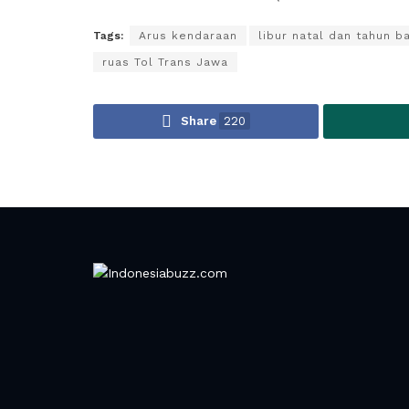
Tags:
Arus kendaraan
libur natal dan tahun b
ruas Tol Trans Jawa
Share
220