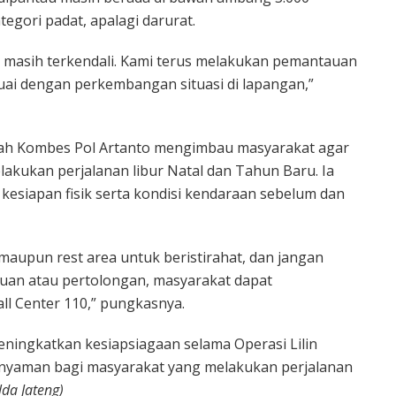
egori padat, apalagi darurat.
tol masih terkendali. Kami terus melakukan pemantauan
suai dengan perkembangan situasi di lapangan,”
gah Kombes Pol Artanto mengimbau masyarakat agar
kukan perjalanan libur Natal dan Tahun Baru. Ia
siapan fisik serta kondisi kendaraan sebelum dan
aupun rest area untuk beristirahat, dan jangan
uan atau pertolongan, masyarakat dapat
ll Center 110,” pungkasnya.
ningkatkan kesiapsiagaan selama Operasi Lilin
nyaman bagi masyarakat yang melakukan perjalanan
da Jateng)