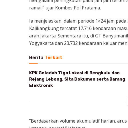
mengalami peningkatan pada jam jam tertent
ramai,” ujar Kombes Pol Pratama.
Ia menjelaskan, dalam periode 1×24 jam pada
Kalikangkung tercatat 17.716 kendaraan masu
arah Jakarta. Sementara itu, di GT Banyumani
Yogyakarta dan 23.732 kendaraan keluar menu
Berita
Terkait
KPK Geledah Tiga Lokasi di Bengkulu dan
Rejang Lebong, Sita Dokumen serta Barang
Elektronik
“Berdasarkan volume akumulatif harian, arus