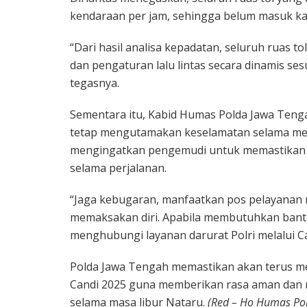
kendaraan per jam, sehingga belum masuk kat
“Dari hasil analisa kepadatan, seluruh ruas 
dan pengaturan lalu lintas secara dinamis se
tegasnya.
Sementara itu, Kabid Humas Polda Jawa Ten
tetap mengutamakan keselamatan selama mela
mengingatkan pengemudi untuk memastikan ke
selama perjalanan.
“Jaga kebugaran, manfaatkan pos pelayanan m
memaksakan diri. Apabila membutuhkan bant
menghubungi layanan darurat Polri melalui Ca
Polda Jawa Tengah memastikan akan terus me
Candi 2025 guna memberikan rasa aman dan 
selama masa libur Nataru.
(Red – Ho Humas Pol