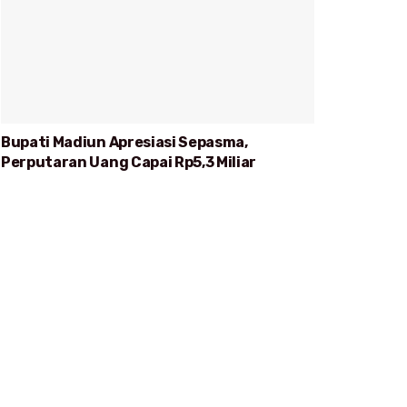
Bupati Madiun Apresiasi Sepasma,
Perputaran Uang Capai Rp5,3 Miliar