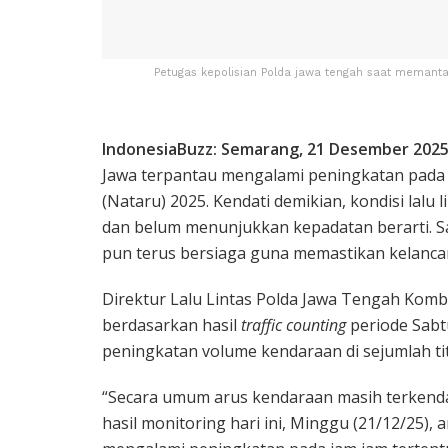
Petugas kepolisian Polda jawa tengah saat memantai
IndonesiaBuzz: Semarang, 21 Desember 2025
Jawa terpantau mengalami peningkatan pada 
(Nataru) 2025. Kendati demikian, kondisi lalu 
dan belum menunjukkan kepadatan berarti. Sa
pun terus bersiaga guna memastikan kelanca
Direktur Lalu Lintas Polda Jawa Tengah Kom
berdasarkan hasil
traffic counting
periode Sabt
peningkatan volume kendaraan di sejumlah tit
“Secara umum arus kendaraan masih terkenda
hasil monitoring hari ini, Minggu (21/12/25), 