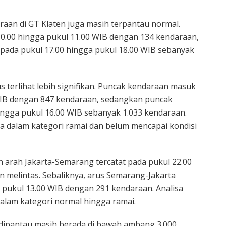
raan di GT Klaten juga masih terpantau normal.
0.00 hingga pukul 11.00 WIB dengan 134 kendaraan,
pada pukul 17.00 hingga pukul 18.00 WIB sebanyak
s terlihat lebih signifikan. Puncak kendaraan masuk
 WIB dengan 847 kendaraan, sedangkan puncak
hingga pukul 16.00 WIB sebanyak 1.033 kendaraan.
a dalam kategori ramai dan belum mencapai kondisi
 arah Jakarta-Semarang tercatat pada pukul 22.00
 melintas. Sebaliknya, arus Semarang-Jakarta
 pukul 13.00 WIB dengan 291 kendaraan. Analisa
alam kategori normal hingga ramai.
 dipantau masih berada di bawah ambang 3.000