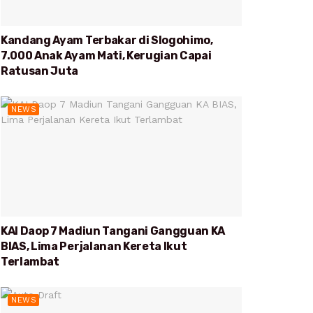
Kandang Ayam Terbakar di Slogohimo,
7.000 Anak Ayam Mati, Kerugian Capai
Ratusan Juta
NEWS
KAI Daop 7 Madiun Tangani Gangguan KA
BIAS, Lima Perjalanan Kereta Ikut
Terlambat
NEWS