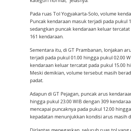
kategori normal,” jelasnya.
Pada ruas Tol Yogyakarta-Solo, volume kenda
Puncak kendaraan masuk terjadi pada pukul 1
sedangkan puncak kendaraan keluar tercatat 
161 kendaraan.
Sementara itu, di GT Prambanan, lonjakan aru
terjadi pada pukul 01.00 hingga pukul 02.00
kendaraan keluar tercatat pada pukul 15.00 
Meski demikian, volume tersebut masih berad
padat.
Adapun di GT Pejagan, puncak arus kendaraan
hingga pukul 23.00 WIB dengan 309 kendaraan
mencapai puncaknya pada pukul 12.00 hingga
kepadatan menunjukkan kondisi arus masih d
Dirlantas menegaskan, seluruh ruas tol yang