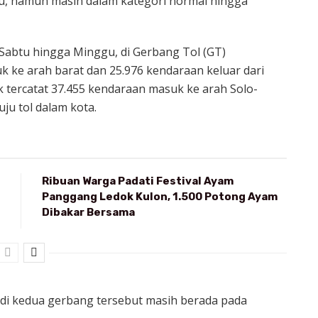
u, namun masih dalam kategori normal hingga
 Sabtu hingga Minggu, di Gerbang Tol (GT)
k ke arah barat dan 25.976 kendaraan keluar dari
k tercatat 37.455 kendaraan masuk ke arah Solo-
ju tol dalam kota.
Ribuan Warga Padati Festival Ayam
Panggang Ledok Kulon, 1.500 Potong Ayam
Dibakar Bersama
 di kedua gerbang tersebut masih berada pada