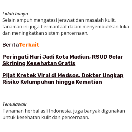
Lidah buaya
Selain ampuh mengatasi jerawat dan masalah kulit,
tanaman ini juga bermanfaat dalam menyembuhkan luka
dan meningkatkan sistem pencernaan.
Berita
Terkait
Peringati Hari Jadi Kota Madiun, RSUD Gelar
Skrining Kesehatan Gratis
Pijat Kretek Viral di Medsos, Dokter Ungkap
Risiko Kelumpuhan hingga Kematian
Temulawak
Tanaman herbal asli Indonesia, juga banyak digunakan
untuk kesehatan kulit dan pencernaan.