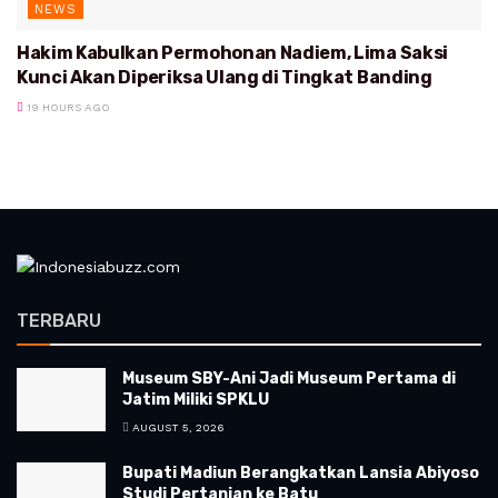
NEWS
Hakim Kabulkan Permohonan Nadiem, Lima Saksi
Kunci Akan Diperiksa Ulang di Tingkat Banding
19 HOURS AGO
TERBARU
Museum SBY-Ani Jadi Museum Pertama di
Jatim Miliki SPKLU
AUGUST 5, 2026
Bupati Madiun Berangkatkan Lansia Abiyoso
Studi Pertanian ke Batu