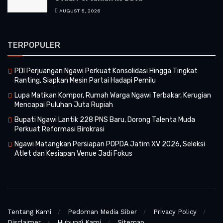
AUGUST 5, 2026
TERPOPULER
PDI Perjuangan Ngawi Perkuat Konsolidasi Hingga Tingkat
Ranting, Siapkan Mesin Partai Hadapi Pemilu
Lupa Matikan Kompor, Rumah Warga Ngawi Terbakar, Kerugian
Mencapai Puluhan Juta Rupiah
Bupati Ngawi Lantik 228 PNS Baru, Dorong Talenta Muda
Perkuat Reformasi Birokrasi
Ngawi Matangkan Persiapan POPDA Jatim XV 2026, Seleksi
Atlet dan Kesiapan Venue Jadi Fokus
Tentang Kami
Pedoman Media Siber
Privacy Policy
Disclaimer
Hubungi Kami
Sitemap