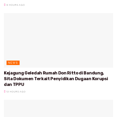
9 HOURS AGO
NEWS
Kejagung Geledah Rumah Don Ritto di Bandung,
Sita Dokumen Terkait Penyidikan Dugaan Korupsi
dan TPPU
13 HOURS AGO