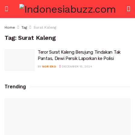
Home
Tag
Surat Kaleng
Tag:
Surat Kaleng
Teror Surat Kaleng Berujung Tindakan Tak
Pantas, Dewi Persik Laporkan ke Polisi
BY
NOR EKO
DECEMBER 15, 2024
Trending