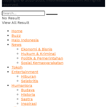
Copyright © 2022-2023, IndonesiaBuzz.com. All rights
reserved.
No Result
View All Result
Home
Buzz
Halo Indonesia
News
Ekonomi & Bisnis
Hukum & Kriminal
Politik & Pemerintahan
Sosial Kemasyarakatan
Tokoh
Entertainment
Hiburan
Selebritis
Humaniora
Budaya
Historia
Sastra
Inspirasi