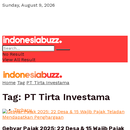
Sunday, August 9, 2026
POJOK MILENIAL
No Result
View All Result
Home
Tag
PT Tirta Investama
Tag:
PT Tirta Investama
Terbaru
Gebyar Pajak 2025: 22 Desa & 15 Wajib Pajak