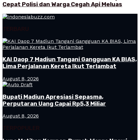
Cepat Polisi dan Warga Cegah Api Meluas
TERBARU
KAI Daop 7 Madiun Tangani Gangguan KA BIAS,
Lima Perjalanan Kereta Ikut Terlambat
August 8, 2026
Bupati Madiun Apresiasi Sepasma,
Perputaran Uang Capai Rp5,3 Miliar
August 8, 2026
TERPOPULER