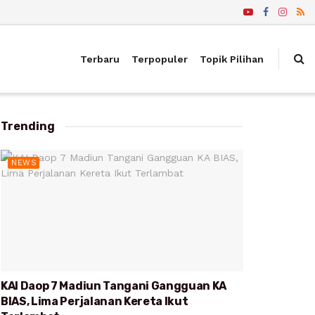
Terbaru
Terpopuler
Topik Pilihan
Trending
NEWS
KAI Daop 7 Madiun Tangani Gangguan KA
BIAS, Lima Perjalanan Kereta Ikut