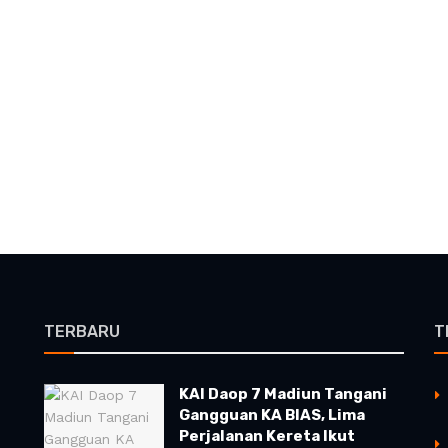
TERBARU
T
KAI Daop 7 Madiun Tangani
Gangguan KA BIAS, Lima
Perjalanan Kereta Ikut