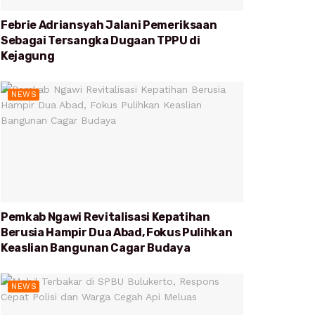
Febrie Adriansyah Jalani Pemeriksaan
Sebagai Tersangka Dugaan TPPU di
Kejagung
NEWS
Pemkab Ngawi Revitalisasi Kepatihan
Berusia Hampir Dua Abad, Fokus Pulihkan
Keaslian Bangunan Cagar Budaya
NEWS