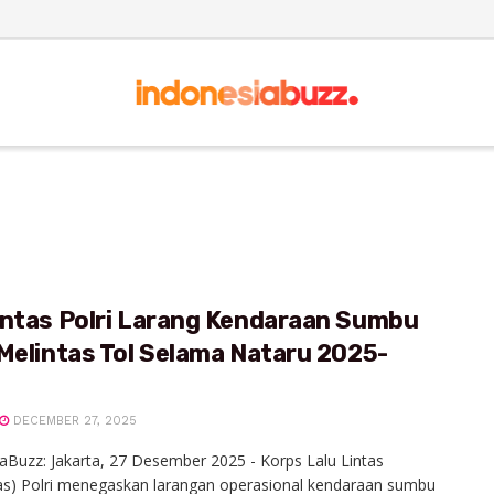
antas Polri Larang Kendaraan Sumbu
Melintas Tol Selama Nataru 2025-
DECEMBER 27, 2025
aBuzz: Jakarta, 27 Desember 2025 - Korps Lalu Lintas
as) Polri menegaskan larangan operasional kendaraan sumbu