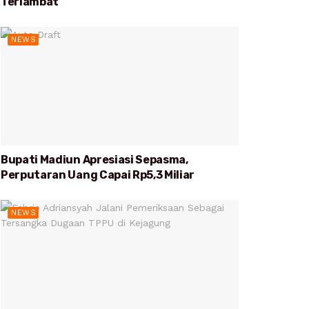
Terlambat
NEWS
Bupati Madiun Apresiasi Sepasma,
Perputaran Uang Capai Rp5,3 Miliar
NEWS