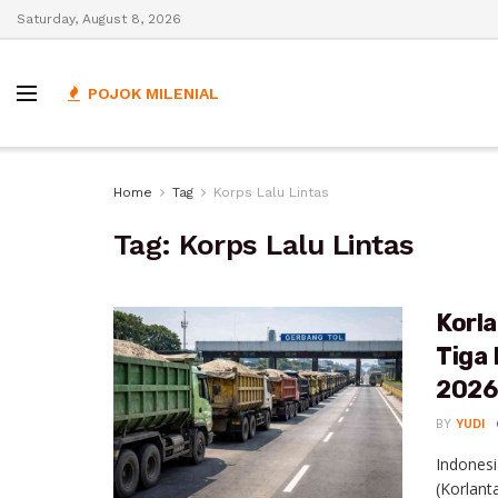
Saturday, August 8, 2026
POJOK MILENIAL
Home
Tag
Korps Lalu Lintas
Tag:
Korps Lalu Lintas
Korl
Tiga 
2026
BY
YUDI
Indonesi
(Korlant