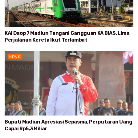
KAI Daop 7 Madiun Tangani Gangguan KA BIAS, Lima
Perjalanan Kereta Ikut Terlambat
NEWS
Bupati Madiun Apresiasi Sepasma, Perputaran Uang
Capai Rp5,3 Miliar