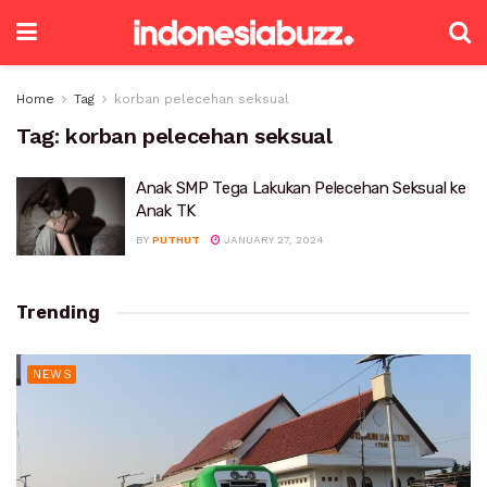
Home
Tag
korban pelecehan seksual
Tag:
korban pelecehan seksual
Anak SMP Tega Lakukan Pelecehan Seksual ke
Anak TK
BY
PUTHUT
JANUARY 27, 2024
Trending
NEWS