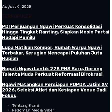
August 6, 2026
TERPOPULER
PDI Perjuangan Ngawi Perkuat Konsolidasi
Hingga Tingkat Ranting, Siapkan Mesin Partai
Hadapi Pemilu
Lupa Matikan Kompor, Rumah Warga Ngawi
Terbakar, Kerugian Mencapai Puluhan Juta
Rupiah
Bupati Ngawi Lantik 228 PNS Baru, Dorong
Talenta Muda Perkuat Reformasi Birokrasi
Ngawi Matangkan Persiapan POPDA Jatim XV
2026, Seleksi Atlet dan Kesiapan Venue Jadi
Fokus
Tentang Kami
Pedoman Media Siber