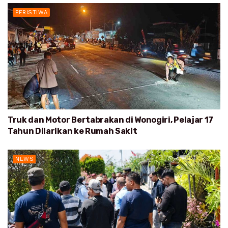
PERISTIWA
Truk dan Motor Bertabrakan di Wonogiri, Pelajar 17
Tahun Dilarikan ke Rumah Sakit
NEWS