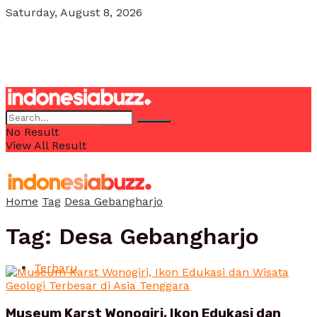
Saturday, August 8, 2026
POJOK MILENIAL
No Result
View All Result
Home
Tag
Desa Gebangharjo
Tag:
Desa Gebangharjo
Terbaru
Museum Karst Wonogiri, Ikon Edukasi dan