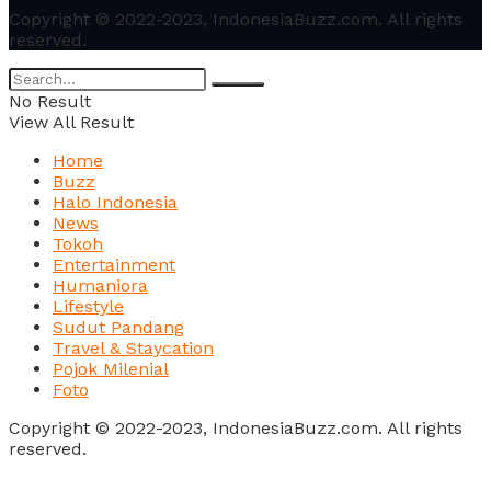
Copyright © 2022-2023, IndonesiaBuzz.com. All rights
reserved.
No Result
View All Result
Home
Buzz
Halo Indonesia
News
Tokoh
Entertainment
Humaniora
Lifestyle
Sudut Pandang
Travel & Staycation
Pojok Milenial
Foto
Copyright © 2022-2023, IndonesiaBuzz.com. All rights
reserved.