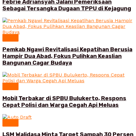
Febrie Adriansyah Jalani Pemeriksaan
Sebagai Tersangka Dugaan TPPU di Kejagung
News
Pemkab Ngawi Revitalisasi Kepatihan Berusia
Hampir Dua Abad, Fokus Pulihkan Keaslian
Bangunan Cagar Budaya
News
Mobil Terbakar di SPBU Bulukerto, Respons
Cepat Polisi dan Warga Cegah Api Meluas
News
LSM Walidasa Minta Target Sampah 30 Persen