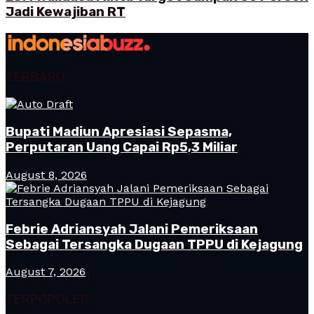
Jadi Kewajiban RT
TERBARU
Bupati Madiun Apresiasi Sepasma,
Perputaran Uang Capai Rp5,3 Miliar
August 8, 2026
Febrie Adriansyah Jalani Pemeriksaan
Sebagai Tersangka Dugaan TPPU di Kejagung
August 7, 2026
TERPOPULER