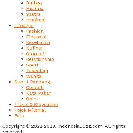
Budaya
Historia
Sastra
Inspirasi
Lifestyle
Fashion
Finansial
Kesehatan
Kuliner
Otomotif
Relationship
Sport
Teknologi
Wanita
Sudut Pandang
Celoteh
Kata Pakar
Opini
Travel & Staycation
Pojok Milenial
Foto
Copyright © 2022-2023, IndonesiaBuzz.com. All rights
reserved.