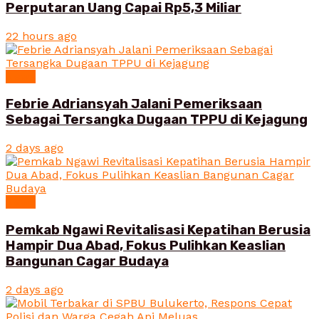
Perputaran Uang Capai Rp5,3 Miliar
22 hours ago
News
Febrie Adriansyah Jalani Pemeriksaan
Sebagai Tersangka Dugaan TPPU di Kejagung
2 days ago
News
Pemkab Ngawi Revitalisasi Kepatihan Berusia
Hampir Dua Abad, Fokus Pulihkan Keaslian
Bangunan Cagar Budaya
2 days ago