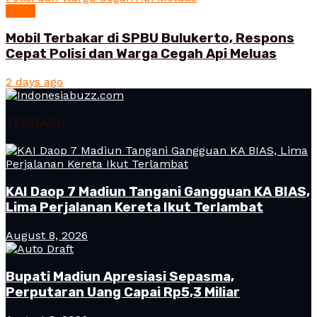
News
Mobil Terbakar di SPBU Bulukerto, Respons
Cepat Polisi dan Warga Cegah Api Meluas
2 days ago
TERBARU
KAI Daop 7 Madiun Tangani Gangguan KA BIAS,
Lima Perjalanan Kereta Ikut Terlambat
August 8, 2026
Bupati Madiun Apresiasi Sepasma,
Perputaran Uang Capai Rp5,3 Miliar