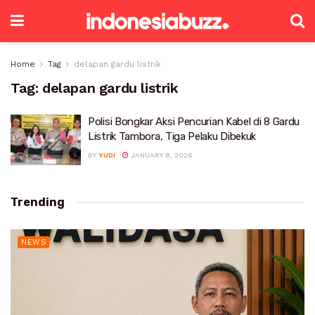
Home
Tag
delapan gardu listrik
Tag:
delapan gardu listrik
Polisi Bongkar Aksi Pencurian Kabel di 8 Gardu
Listrik Tambora, Tiga Pelaku Dibekuk
BY
YUDI
JANUARY 8, 2026
Trending
NEWS