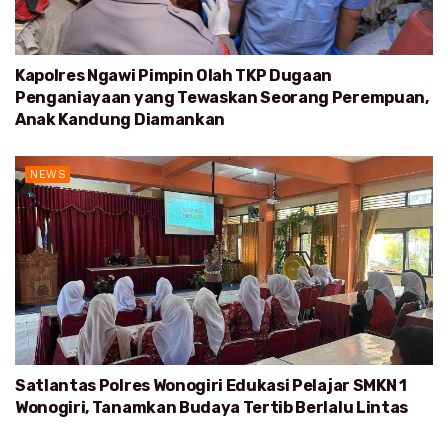
Kapolres Ngawi Pimpin Olah TKP Dugaan
Penganiayaan yang Tewaskan Seorang Perempuan,
Anak Kandung Diamankan
NEWS
Satlantas Polres Wonogiri Edukasi Pelajar SMKN 1
Wonogiri, Tanamkan Budaya Tertib Berlalu Lintas