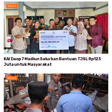
NEWS
KAI Daop 7 Madiun Salurkan Bantuan TJSL Rp123
Juta untuk Masyarakat
NEWS