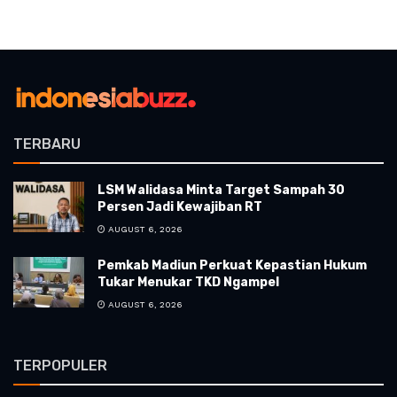
TERBARU
LSM Walidasa Minta Target Sampah 30
Persen Jadi Kewajiban RT
AUGUST 6, 2026
Pemkab Madiun Perkuat Kepastian Hukum
Tukar Menukar TKD Ngampel
AUGUST 6, 2026
TERPOPULER