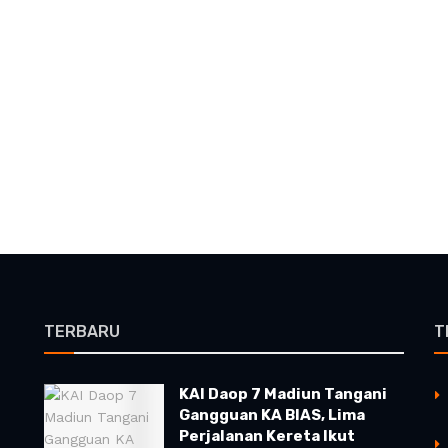
TERBARU
T
KAI Daop 7 Madiun Tangani
Gangguan KA BIAS, Lima
Perjalanan Kereta Ikut