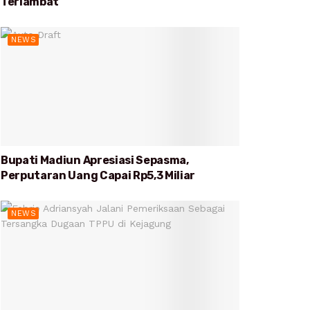
Terlambat
NEWS
Bupati Madiun Apresiasi Sepasma,
Perputaran Uang Capai Rp5,3 Miliar
NEWS