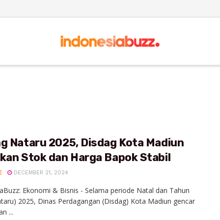
ng Nataru 2025, Disdag Kota Madiun
kan Stok dan Harga Bapok Stabil
E
DECEMBER 21, 2024
aBuzz: Ekonomi & Bisnis - Selama periode Natal dan Tahun
taru) 2025, Dinas Perdagangan (Disdag) Kota Madiun gencar
n ...