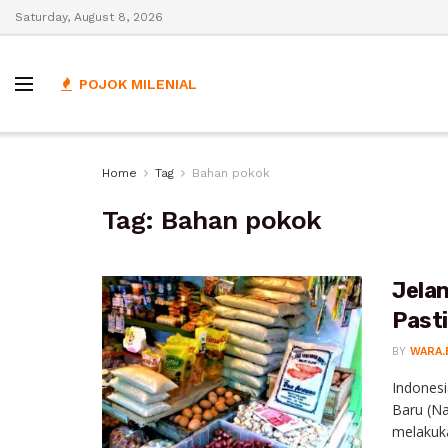
Saturday, August 8, 2026
POJOK MILENIAL
Home
Tag
Bahan pokok
Tag:
Bahan pokok
Jela
Pasti
BY
WARA.
Indonesi
Baru (Na
melakuka