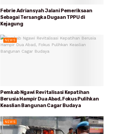
Febrie Adriansyah Jalani Pemeriksaan
Sebagai Tersangka Dugaan TPPU di
Kejagung
NEWS
Pemkab Ngawi Revitalisasi Kepatihan
Berusia Hampir Dua Abad, Fokus Pulihkan
Keaslian Bangunan Cagar Budaya
NEWS