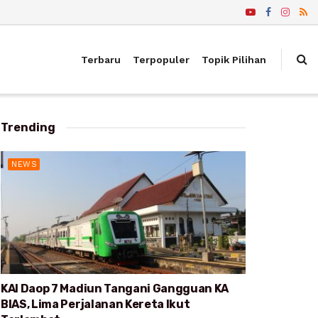
Terbaru
Terpopuler
Topik Pilihan
Trending
NEWS
KAI Daop 7 Madiun Tangani Gangguan KA
BIAS, Lima Perjalanan Kereta Ikut