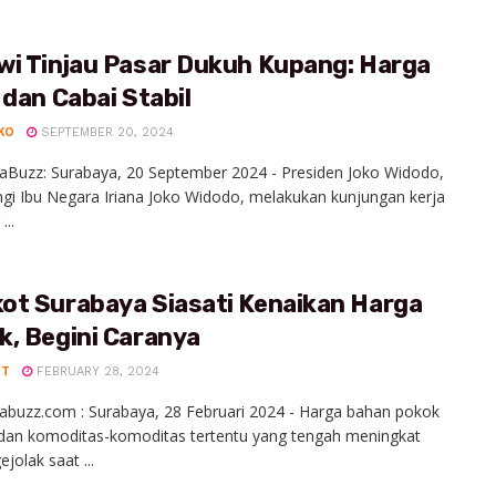
wi Tinjau Pasar Dukuh Kupang: Harga
 dan Cabai Stabil
KO
SEPTEMBER 20, 2024
aBuzz: Surabaya, 20 September 2024 - Presiden Joko Widodo,
gi Ibu Negara Iriana Joko Widodo, melakukan kunjungan kerja
...
ot Surabaya Siasati Kenaikan Harga
k, Begini Caranya
UT
FEBRUARY 28, 2024
abuzz.com : Surabaya, 28 Februari 2024 - Harga bahan pokok
 dan komoditas-komoditas tertentu yang tengah meningkat
jolak saat ...