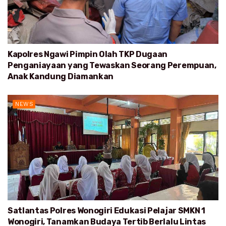
Kapolres Ngawi Pimpin Olah TKP Dugaan
Penganiayaan yang Tewaskan Seorang Perempuan,
Anak Kandung Diamankan
NEWS
Satlantas Polres Wonogiri Edukasi Pelajar SMKN 1
Wonogiri, Tanamkan Budaya Tertib Berlalu Lintas