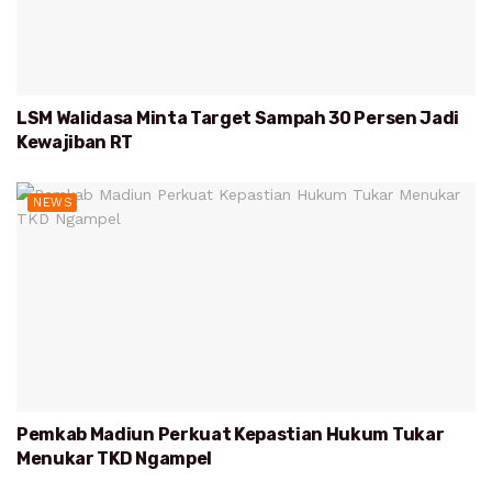
LSM Walidasa Minta Target Sampah 30 Persen Jadi
Kewajiban RT
NEWS
Pemkab Madiun Perkuat Kepastian Hukum Tukar
Menukar TKD Ngampel