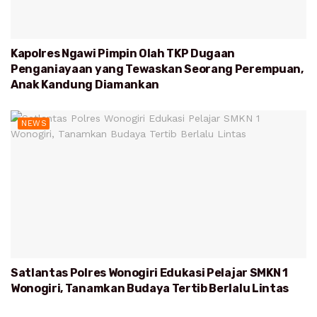
Kapolres Ngawi Pimpin Olah TKP Dugaan
Penganiayaan yang Tewaskan Seorang Perempuan,
Anak Kandung Diamankan
NEWS
Satlantas Polres Wonogiri Edukasi Pelajar SMKN 1
Wonogiri, Tanamkan Budaya Tertib Berlalu Lintas