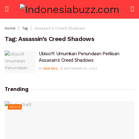
Home
Tag
Assassin's Creed Shadows
Tag:
Assassin’s Creed Shadows
Ubisoft Umumkan Penundaan Perilisan
Assassin’s Creed Shadows
BY
NOR EKO
SEPTEMBER 30, 2024
Trending
NEWS