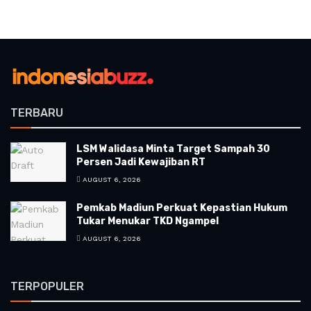
TERBARU
LSM Walidasa Minta Target Sampah 30
Persen Jadi Kewajiban RT
AUGUST 6, 2026
Pemkab Madiun Perkuat Kepastian Hukum
Tukar Menukar TKD Ngampel
AUGUST 6, 2026
TERPOPULER