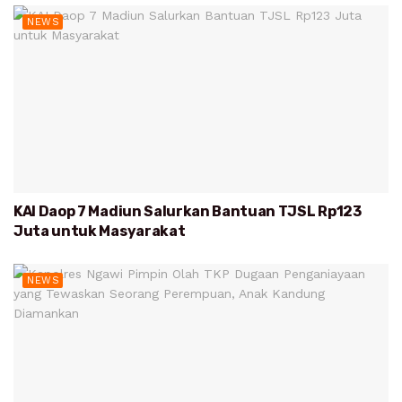
NEWS
KAI Daop 7 Madiun Salurkan Bantuan TJSL Rp123
Juta untuk Masyarakat
NEWS