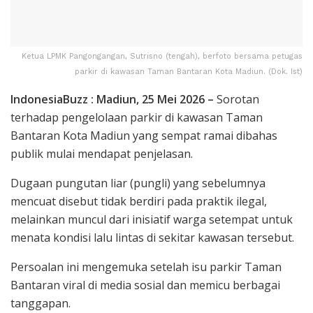
Ketua LPMK Pangongangan, Sutrisno (tengah), berfoto bersama petugas
parkir di kawasan Taman Bantaran Kota Madiun. (Dok. Ist)
IndonesiaBuzz : Madiun, 25 Mei 2026 –
Sorotan
terhadap pengelolaan parkir di kawasan Taman
Bantaran Kota Madiun yang sempat ramai dibahas
publik mulai mendapat penjelasan.
Dugaan pungutan liar (pungli) yang sebelumnya
mencuat disebut tidak berdiri pada praktik ilegal,
melainkan muncul dari inisiatif warga setempat untuk
menata kondisi lalu lintas di sekitar kawasan tersebut.
Persoalan ini mengemuka setelah isu parkir Taman
Bantaran viral di media sosial dan memicu berbagai
tanggapan.