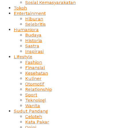
Sosial Kemasyarakatan
Tokoh
Entertainment
Hiburan
Selebritis
Humaniora
Budaya
Historia
Sastra
Inspirasi
Lifestyle
Fashion
Finansial
Kesehatan
Kuliner
Otomotif
Relationship
Sport
Teknologi
Wanita
Sudut Pandang
Celoteh
Kata Pakar
Opini