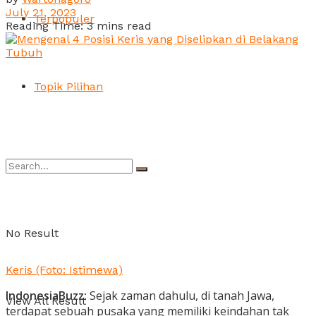
July 21, 2023
Terpopuler
Reading Time: 3 mins read
Topik Pilihan
No Result
Keris (Foto: Istimewa)
IndonesiaBuzz:
Sejak zaman dahulu, di tanah Jawa,
View All Result
terdapat sebuah pusaka yang memiliki keindahan tak