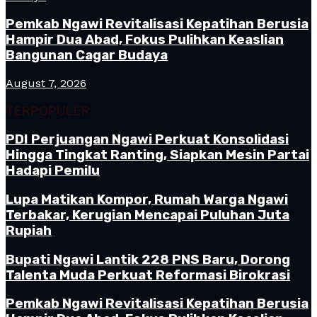
Pemkab Ngawi Revitalisasi Kepatihan Berusia
Hampir Dua Abad, Fokus Pulihkan Keaslian
Bangunan Cagar Budaya
August 7, 2026
TERPOPULER
PDI Perjuangan Ngawi Perkuat Konsolidasi
Hingga Tingkat Ranting, Siapkan Mesin Partai
Hadapi Pemilu
Lupa Matikan Kompor, Rumah Warga Ngawi
Terbakar, Kerugian Mencapai Puluhan Juta
Rupiah
Bupati Ngawi Lantik 228 PNS Baru, Dorong
Talenta Muda Perkuat Reformasi Birokrasi
Pemkab Ngawi Revitalisasi Kepatihan Berusia