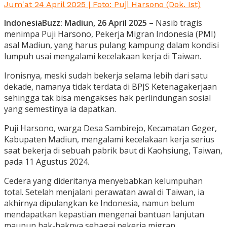
Jum'at 24 April 2025 | Foto: Puji Harsono (Dok. Ist)
IndonesiaBuzz: Madiun, 26 April 2025 –
Nasib tragis
menimpa Puji Harsono, Pekerja Migran Indonesia (PMI)
asal Madiun, yang harus pulang kampung dalam kondisi
lumpuh usai mengalami kecelakaan kerja di Taiwan.
Ironisnya, meski sudah bekerja selama lebih dari satu
dekade, namanya tidak terdata di BPJS Ketenagakerjaan
sehingga tak bisa mengakses hak perlindungan sosial
yang semestinya ia dapatkan.
Puji Harsono, warga Desa Sambirejo, Kecamatan Geger,
Kabupaten Madiun, mengalami kecelakaan kerja serius
saat bekerja di sebuah pabrik baut di Kaohsiung, Taiwan,
pada 11 Agustus 2024.
Cedera yang dideritanya menyebabkan kelumpuhan
total. Setelah menjalani perawatan awal di Taiwan, ia
akhirnya dipulangkan ke Indonesia, namun belum
mendapatkan kepastian mengenai bantuan lanjutan
maupun hak-haknya sebagai pekerja migran.