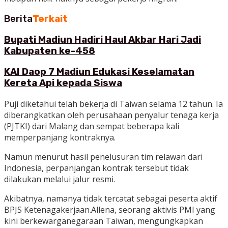
Berita
Terkait
Bupati Madiun Hadiri Haul Akbar Hari Jadi
Kabupaten ke-458
KAI Daop 7 Madiun Edukasi Keselamatan
Kereta Api kepada Siswa
Puji diketahui telah bekerja di Taiwan selama 12 tahun. Ia
diberangkatkan oleh perusahaan penyalur tenaga kerja
(PJTKI) dari Malang dan sempat beberapa kali
memperpanjang kontraknya.
Namun menurut hasil penelusuran tim relawan dari
Indonesia, perpanjangan kontrak tersebut tidak
dilakukan melalui jalur resmi.
Akibatnya, namanya tidak tercatat sebagai peserta aktif
BPJS Ketenagakerjaan.Allena, seorang aktivis PMI yang
kini berkewarganegaraan Taiwan, mengungkapkan