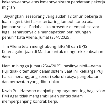
kekecewaannya atas lemahnya sistem pendataan pekerja
migran.
“Bayangkan, seseorang yang sudah 12 tahun bekerja di
luar negeri, kini harus terbaring lumpuh tanpa ada
jaminan sosial. Padahal jika prosedur ditempuh secara
legal, seharusnya dia mendapatkan perlindungan
penuh,” kata Allena, Jumat (25/4/2025).
Tim Allena telah menghubungi BP2MI dan BPJS
Ketenagakerjaan di Madiun untuk mengecek keabsahan
data.
Namun hingga Jumat (25/4/2025), hasilnya nihil—nama
Puji tidak ditemukan dalam sistem. Saat ini, keluarga Puji
harus menanggung sendiri seluruh biaya pengobatan
dan perawatan yang dibutuhkan.
Kisah Puji Harsono menjadi pengingat penting bagi calon
PMI agar tidak mengambil jalan pintas dalam
memperpanjang kontrak kerja.