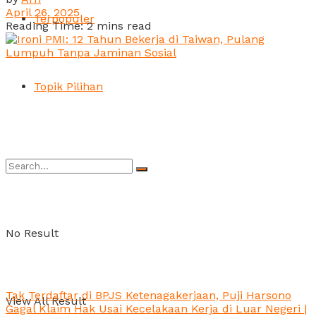
April 26, 2025
Terpopuler
Reading Time: 2 mins read
Topik Pilihan
No Result
Tak Terdaftar di BPJS Ketenagakerjaan, Puji Harsono
View All Result
Gagal Klaim Hak Usai Kecelakaan Kerja di Luar Negeri |