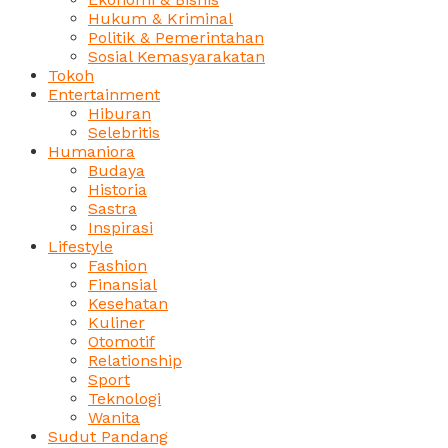
Hukum & Kriminal
Politik & Pemerintahan
Sosial Kemasyarakatan
Tokoh
Entertainment
Hiburan
Selebritis
Humaniora
Budaya
Historia
Sastra
Inspirasi
Lifestyle
Fashion
Finansial
Kesehatan
Kuliner
Otomotif
Relationship
Sport
Teknologi
Wanita
Sudut Pandang