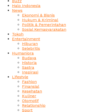
Buzz
Halo Indonesia
News
Ekonomi & Bisnis
Hukum & Kriminal
Politik & Pemerintahan
Sosial Kemasyarakatan
Tokoh
Entertainment
Hiburan
Selebritis
Humaniora
Budaya
Historia
Sastra
Inspirasi
Lifestyle
Fashion
Finansial
Kesehatan
Kuliner
Otomotif
Relationship
Sport