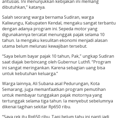
antusias. Ini menunjukkan kebijakan ini memang
dibutuhkan,” katanya.
Salah seorang warga bernama Sudiran, warga
Kaliwungu, Kabupaten Kendal, mengaku sangat terbantu
dengan adanya program ini. Sepeda motor yang
digunakannya tercatat menunggak pajak selama 10
tahun. Ia mengaku kesulitan ekonomi menjadi alasan
utama belum melunasi kewajiban tersebut.
“Saya belum bayar pajak 10 tahun, Pak,” ungkap Sudiran
saat diajak berbincang oleh Gubernur Luthfi. “Program
ini sangat meringankan. Karena sebagian uang bisa
untuk kebutuhan keluarga.”
Warga lainnya, Ali Subana asal Pedurungan, Kota
Semarang, juga memanfaatkan program pemutihan
untuk membayar tunggakan pajak motornya yang
tertunggak selama tiga tahun. Ia menyebut sebelumnya
dikenai tagihan sekitar Rp650 ribu.
“Saya cek itu Rp650 ribu. Tapi belum tahu ini nanti jadi