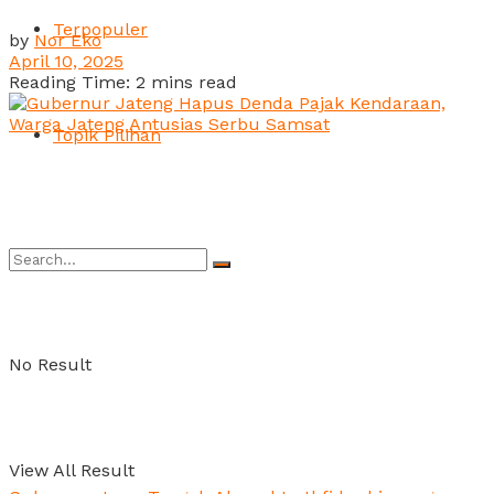
Terpopuler
by
Nor Eko
April 10, 2025
Reading Time: 2 mins read
Topik Pilihan
No Result
View All Result