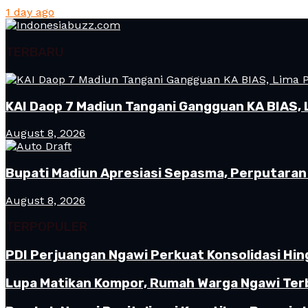
1 day ago
TERBARU
KAI Daop 7 Madiun Tangani Gangguan KA BIAS, 
August 8, 2026
Bupati Madiun Apresiasi Sepasma, Perputaran 
August 8, 2026
TERPOPULER
PDI Perjuangan Ngawi Perkuat Konsolidasi Hin
Lupa Matikan Kompor, Rumah Warga Ngawi Terb