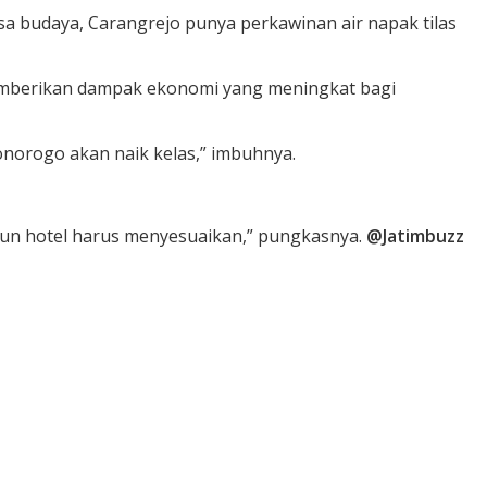
esa budaya, Carangrejo punya perkawinan air napak tilas
memberikan dampak ekonomi yang meningkat bagi
norogo akan naik kelas,” imbuhnya.
un hotel harus menyesuaikan,” pungkasnya.
@Jatimbuzz