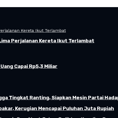
Lima Perjalanan Kereta Ikut Terlambat
Uang Capai Rp5,3 Miliar
gga Tingkat Ranting, Siapkan Mesin Partai Hada
akar, Kerugian Mencapai Puluhan Juta Rupiah