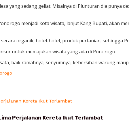
-desa yang sedang geliat. Misalnya di Plunturan dia punya d
Ponorogo menjadi kota wisata, lanjut Kang Bupati, akan 
cara organik, hotel-hotel, produk pertanian, sehingga Po
unsur untuk memajukan wisata yang ada di Ponorogo.
ata, baik ramahnya, senyumnya, kebersihan warung maup
orogo
Lima Perjalanan Kereta Ikut Terlambat