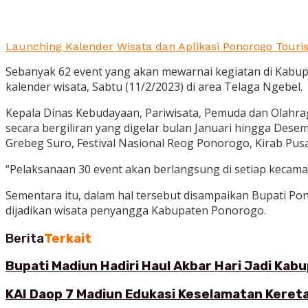
Launching Kalender Wisata dan Aplikasi Ponorogo Touris
Sebanyak 62 event yang akan mewarnai kegiatan di Kabu
kalender wisata, Sabtu (11/2/2023) di area Telaga Ngebel.
Kepala Dinas Kebudayaan, Pariwisata, Pemuda dan Olahrag
secara bergiliran yang digelar bulan Januari hingga Desem
Grebeg Suro, Festival Nasional Reog Ponorogo, Kirab Pusa
“Pelaksanaan 30 event akan berlangsung di setiap kecama
Sementara itu, dalam hal tersebut disampaikan Bupati Pon
dijadikan wisata penyangga Kabupaten Ponorogo.
Berita
Terkait
Bupati Madiun Hadiri Haul Akbar Hari Jadi Ka
KAI Daop 7 Madiun Edukasi Keselamatan Kereta