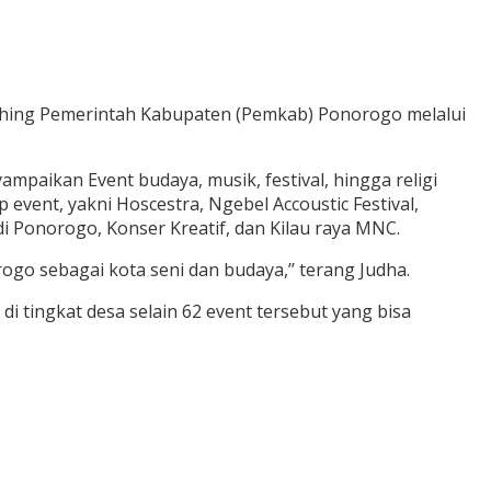
nching Pemerintah Kabupaten (Pemkab) Ponorogo melalui
paikan Event budaya, musik, festival, hingga religi
event, yakni Hoscestra, Ngebel Accoustic Festival,
i Ponorogo, Konser Kreatif, dan Kilau raya MNC.
o sebagai kota seni dan budaya,’’ terang Judha.
i tingkat desa selain 62 event tersebut yang bisa