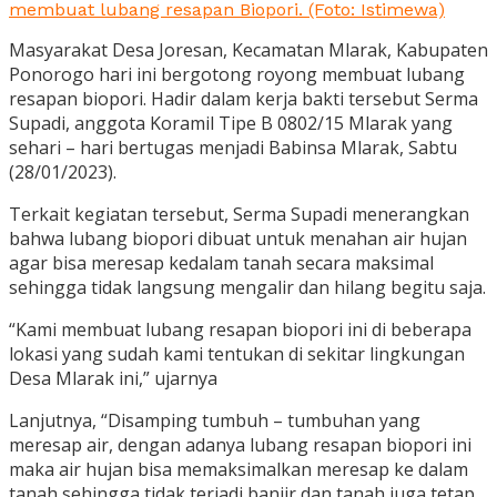
membuat lubang resapan Biopori. (Foto: Istimewa)
Masyarakat Desa Joresan, Kecamatan Mlarak, Kabupaten
Ponorogo hari ini bergotong royong membuat lubang
resapan biopori. Hadir dalam kerja bakti tersebut Serma
Supadi, anggota Koramil Tipe B 0802/15 Mlarak yang
sehari – hari bertugas menjadi Babinsa Mlarak, Sabtu
(28/01/2023).
Terkait kegiatan tersebut, Serma Supadi menerangkan
bahwa lubang biopori dibuat untuk menahan air hujan
agar bisa meresap kedalam tanah secara maksimal
sehingga tidak langsung mengalir dan hilang begitu saja.
“Kami membuat lubang resapan biopori ini di beberapa
lokasi yang sudah kami tentukan di sekitar lingkungan
Desa Mlarak ini,” ujarnya
Lanjutnya, “Disamping tumbuh – tumbuhan yang
meresap air, dengan adanya lubang resapan biopori ini
maka air hujan bisa memaksimalkan meresap ke dalam
tanah sehingga tidak terjadi banjir dan tanah juga tetap