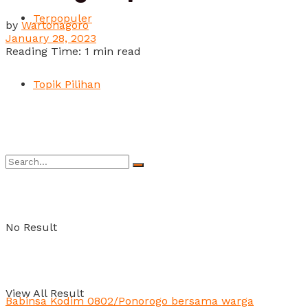
Terpopuler
by
Wartonagoro
January 28, 2023
Reading Time: 1 min read
Topik Pilihan
No Result
View All Result
Babinsa Kodim 0802/Ponorogo bersama warga