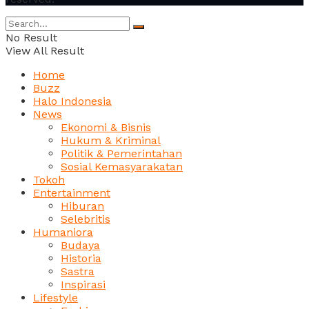
No Result
View All Result
Home
Buzz
Halo Indonesia
News
Ekonomi & Bisnis
Hukum & Kriminal
Politik & Pemerintahan
Sosial Kemasyarakatan
Tokoh
Entertainment
Hiburan
Selebritis
Humaniora
Budaya
Historia
Sastra
Inspirasi
Lifestyle