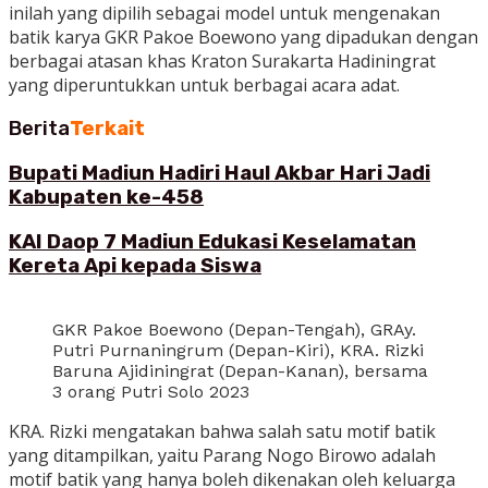
inilah yang dipilih sebagai model untuk mengenakan
batik karya GKR Pakoe Boewono yang dipadukan dengan
berbagai atasan khas Kraton Surakarta Hadiningrat
yang diperuntukkan untuk berbagai acara adat.
Berita
Terkait
Bupati Madiun Hadiri Haul Akbar Hari Jadi
Kabupaten ke-458
KAI Daop 7 Madiun Edukasi Keselamatan
Kereta Api kepada Siswa
GKR Pakoe Boewono (Depan-Tengah), GRAy.
Putri Purnaningrum (Depan-Kiri), KRA. Rizki
Baruna Ajidiningrat (Depan-Kanan), bersama
3 orang Putri Solo 2023
KRA. Rizki mengatakan bahwa salah satu motif batik
yang ditampilkan, yaitu Parang Nogo Birowo adalah
motif batik yang hanya boleh dikenakan oleh keluarga