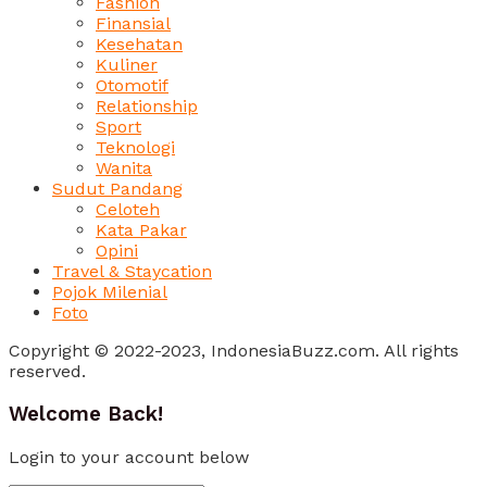
Fashion
Finansial
Kesehatan
Kuliner
Otomotif
Relationship
Sport
Teknologi
Wanita
Sudut Pandang
Celoteh
Kata Pakar
Opini
Travel & Staycation
Pojok Milenial
Foto
Copyright © 2022-2023, IndonesiaBuzz.com. All rights
reserved.
Welcome Back!
Login to your account below