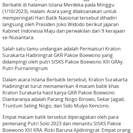
Berbatik di halaman Istana Merdeka pada Minggu
(1/10/2023), malam. Acara yang dilaksanakan untuk
memperingati Hari Batik Nasional tersebut dihadiri
langsung oleh Presiden Joko Widodo berikut jajaran
Kabinet Indonesia Maju dan perwakilan dari 9 kerajaan
se-Nusantara.
Salah satu tamu undangan adalah Permaisuri Kraton
Surakarta Hadiningrat GKR Pakoe Boewono yang
didampingi oleh putri SISKS Pakoe Boewono XIII GRAy.
Putri Purnaningrum.
Dalam acara Istana Berbatik tersebut, Kraton Surakarta
Hadiningrat turut memamerkan 4 macam batik khas
Kraton Surakarta hasil karya GKR Pakoe Boewono.
Diantaranya adalah Parang Nogo Birowo, Sekar Jagad,
Truntum Seling Nogo, dan Sido Mulyo Kencono.
Empat macam batik tersebut diperagakan oleh para
pemenang Putri Solo 2023 dan menantu SISKS Pakoe
Boewono XIII KRA. Rizki Baruna Ajidiningrat. Empat orang